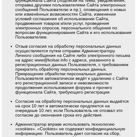
функционала Сайта (подписки на темы, уведомления,
отправка другими пользователями Сайта электронных
сообщений Пользователю и пр.), оповещения о новых
или изменённых возможностях Сайта, изменении
условий соглашения об использовании Сайта,
продвижения товаров и/или услуг, проведения
электронных опросов, персонального общения по
вопросам функционирования Сайта и его использования
Пользователем.
Отзыв согласия на обработку персональных данных
осуществляется путем отправки Администратору
Личного сообщения на Сайте либо электронного письма
на адрес
www@kolsar.info
с адреса, указанного в
регистрационных данных Пользователя, с требованием
прекратить обработку персональных данных.
Прекращение обработки персональных данных
Пользователя автоматически ведёт к удалению с Сайта
его регистрационной записи и невозможности
продолжения использования форума и прочего
функционала Сайта, требующего регистрации.
Согласие на обработку персональных данных выдаётся
на срок 10 лет и автоматически продляется на
очередные 10 лет, если Пользователь не отозвал это
согласие до окончания срока его действия.
Администратор вправе использовать технологию
«cookies». «Cookies» не содержат конфиденциальную
информацию. Пользователь дает согласие на сбор,