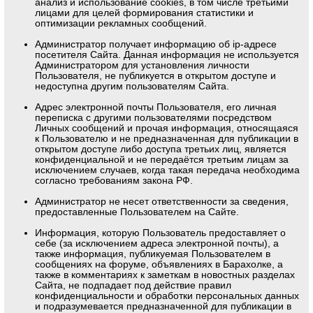
анализ и использование cookies, в том числе третьими
лицами для целей формирования статистики и
оптимизации рекламных сообщений.
Администратор получает информацию об ip-адресе
посетителя Сайта. Данная информация не используется
Администратором для установления личности
Пользователя, не публикуется в открытом доступе и
недоступна другим пользователям Сайта.
Адрес электронной почты Пользователя, его личная
переписка с другими пользователями посредством
Личных сообщений и прочая информация, относящаяся
к Пользователю и не предназначенная для публикации в
открытом доступе либо доступа третьих лиц, является
конфиденциальной и не передаётся третьим лицам за
исключением случаев, когда такая передача необходима
согласно требованиям закона РФ.
Администратор не несет ответственности за сведения,
предоставленные Пользователем на Сайте.
Информация, которую Пользователь предоставляет о
себе (за исключением адреса электронной почты), а
также информация, публикуемая Пользователем в
сообщениях на форуме, объявлениях в Барахолке, а
также в комментариях к заметкам в новостных разделах
Сайта, не подпадает под действие правил
конфиденциальности и обработки персональных данных
и подразумевается предназначенной для публикации в