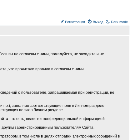
Регистрация
Выход
Dark mode
сли вы не согласны с ними, пожалуйста, не заходите и не
те, что прочитали правила и согласны с ними.
сведений о пользователе, запрашиваемая при регистрации, не
 пр.), заполнив соответствующие поля в Личном разделе.
тствующих полях в Личном разделе.
Сайта - то есть, является конфиденциальной информацией.
ы другим зарегистрированным пользователям Сайта.
ратором, в том числе в целях отправки электронных сообщений в