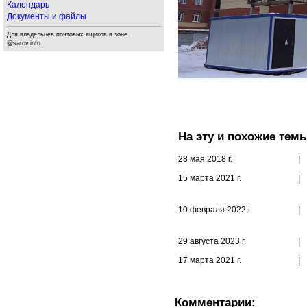
Календарь
Документы и файлы
Для владельцев почтовых ящиков в зоне
@sarov.info.
На эту и похожие тем
28 мая 2018 г.
|
15 марта 2021 г.
|
10 февраля 2022 г.
|
29 августа 2023 г.
|
17 марта 2021 г.
|
Комментарии: