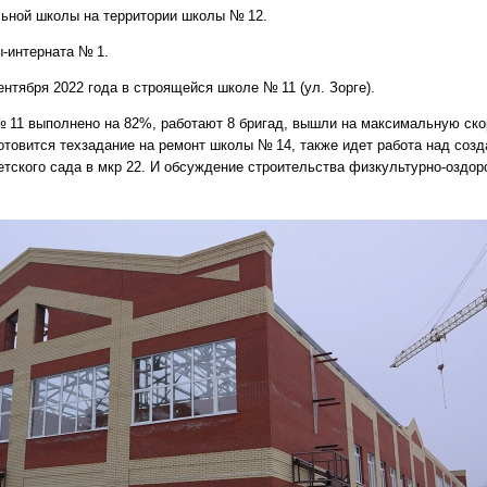
ьной школы на территории школы № 12.
-интерната № 1.
ентября 2022 года в строящейся школе № 11
(
ул. Зорге).
 11 выполнено на 82%, работают 8 бригад, вышли на максимальную скор
отовится техзадание на ремонт школы № 14, также идет работа над соз
етского сада в мкр 22. И обсуждение строительства физкультурно-оздор