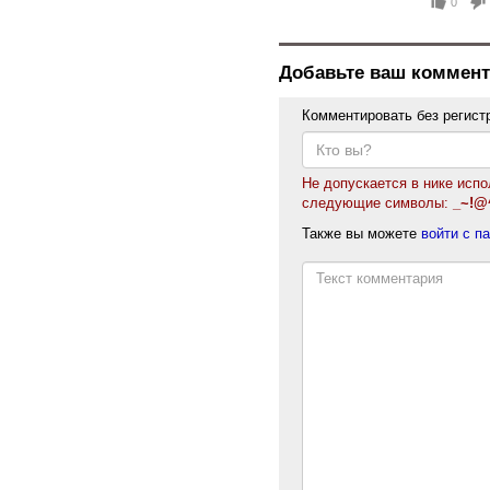
0
Добавьте ваш коммент
Комментировать без регист
Не допускается в нике исп
следующие символы:
_~!@^
Также вы можете
войти с п