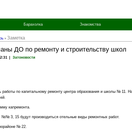
Барахолка
Знакомства
Заметка
рь
»
аны ДО по ремонту и строительству школ
12:31 |
Затоновости
 работы по капитальному ремонту центра образования и школы № 11. На
ей.
мму капремонта.
 №№ 3, 15 будут производиться отельные виды ремонтных работ.
рорайоне № 22.