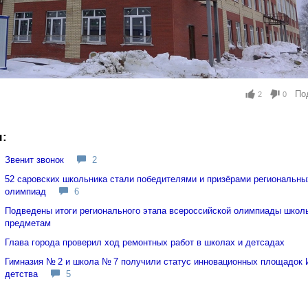
По
2
0
ы:
Звенит звонок
2
52 саровских школьника стали победителями и призёрами региональн
олимпиад
6
Подведены итоги регионального этапа всероссийской олимпиады школ
предметам
Глава города проверил ход ремонтных работ в школах и детсадах
Гимназия № 2 и школа № 7 получили статус инновационных площадок 
детства
5