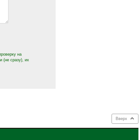
проверку на
(не сразу), их
Вверх