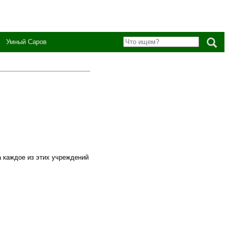
Умный Саров
 каждое из этих учреждений